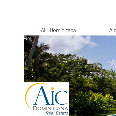
AIC Dominicana
Alq