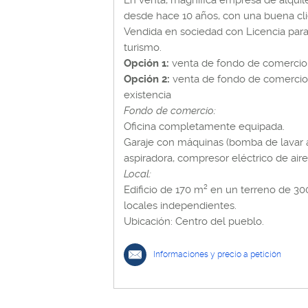
En venta, magnífica empresa de alquil
desde hace 10 años, con una buena cli
Vendida en sociedad con Licencia para
turismo.
Opción 1:
venta de fondo de comercio 
Opción 2:
venta de fondo de comercio +
existencia
Fondo de comercio:
Oficina completamente equipada.
Garaje con máquinas (bomba de lavar a
aspiradora, compresor eléctrico de aire,
Local:
Edificio de 170 m² en un terreno de 30
locales independientes.
Ubicación: Centro del pueblo.
Informaciones y precio a petición