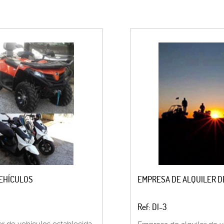
VEHÍCULOS
EMPRESA DE ALQUILER D
Ref: DI-3