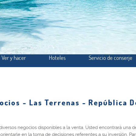
Ver y hacer
Hoteles
Servicio de conserje
ocios - Las Terrenas - República 
ersos negocios disponibles a la venta. Usted encontrará una de
rientarle en la toma de decisiones referentes a su inversión. P