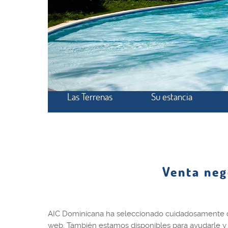
Las Terrenas
Su estancia
Venta neg
AIC Dominicana ha seleccionado cuidadosamente div
web. También estamos disponibles para ayudarle y o