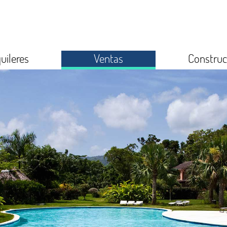
uileres
Ventas
Construc