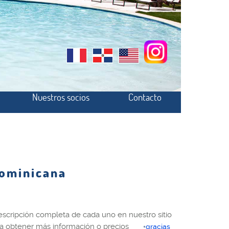
Nuestros socios
Contacto
Dominicana
scripción completa de cada uno en nuestro sitio
ara obtener más información o precios
gracias